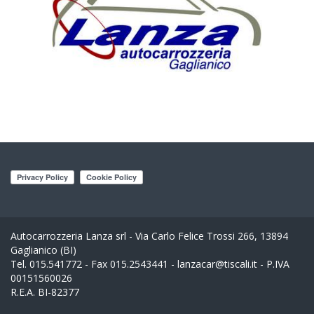
Autocarrozzeria Lanza srl - Via Carlo Felice Trossi 266, 13894
Gaglianico (BI)
Tel. 015.541772 - Fax 015.2543441 - lanzacar@tiscali.it - P.IVA
00151560026
R.E.A. BI-82377