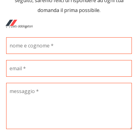
seguito, saremo felici di rispondere ad ogni tua
domanda il prima possibile.
(*) Dati obbligatori