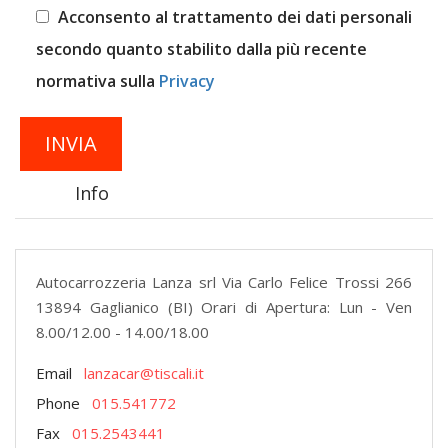
Acconsento al trattamento dei dati personali
secondo quanto stabilito dalla più recente
normativa sulla
Privacy
Info
Autocarrozzeria Lanza srl Via Carlo Felice Trossi 266
13894 Gaglianico (BI) Orari di Apertura: Lun - Ven
8.00/12.00 - 14.00/18.00
Email
lanzacar@tiscali.it
Phone
015.541772
Fax
015.2543441